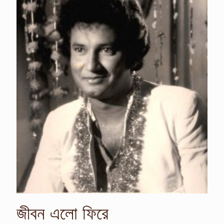
জীবন এলো ফিরে