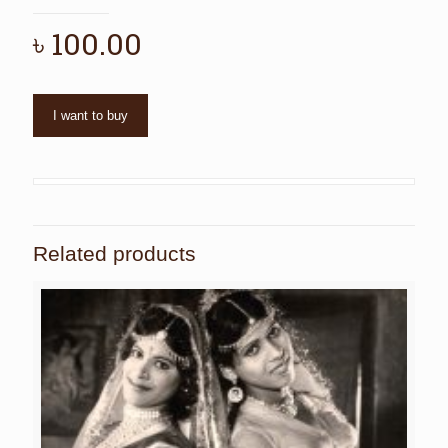
৳
100.00
I want to buy
Related products