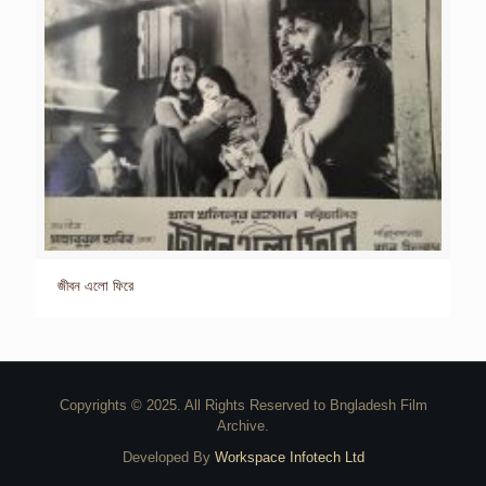
জীবন এলো ফিরে
Copyrights © 2025. All Rights Reserved to Bngladesh Film
Archive.
Developed By
Workspace Infotech Ltd