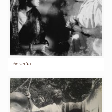
জীবন এলো ফিরে