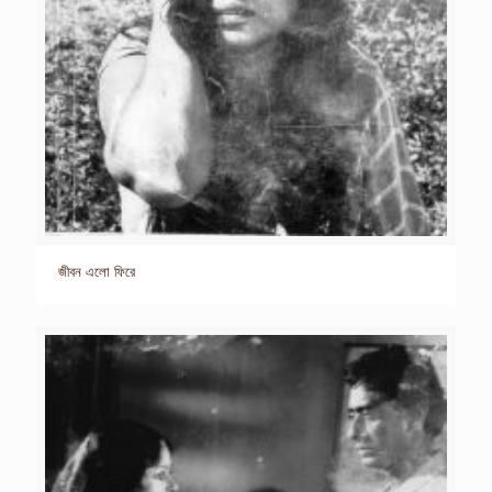
জীবন এলো ফিরে