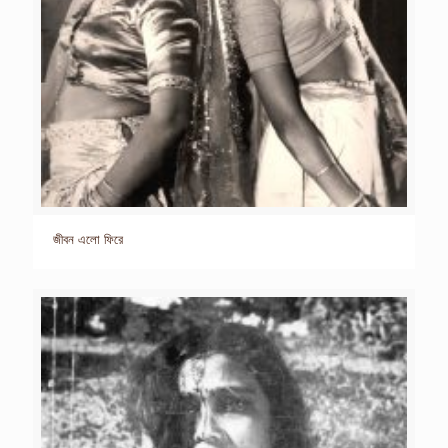
জীবন এলো ফিরে