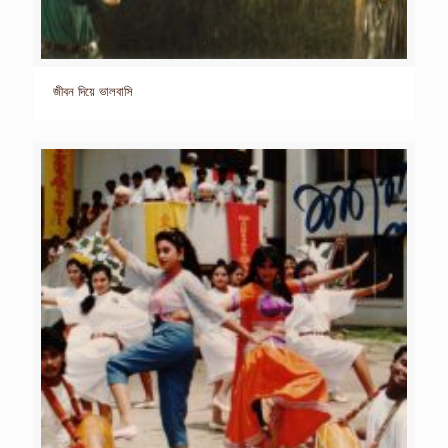
জীবন দিয়ে ভালবাসি