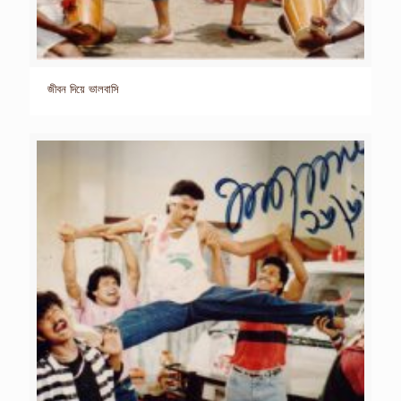
জীবন দিয়ে ভালবাসি