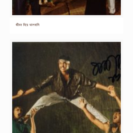
জীবন দিয়ে ভালবাসি