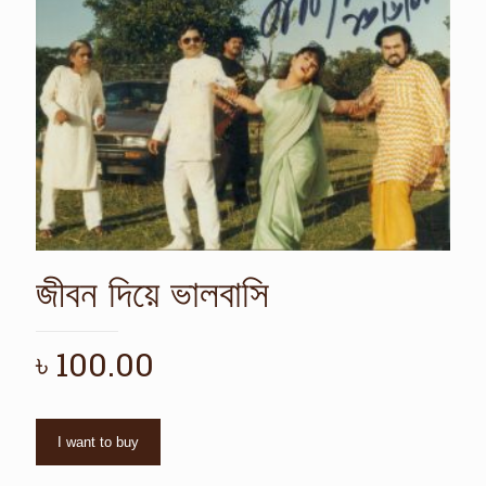
জীবন দিয়ে ভালবাসি
৳
100.00
I want to buy