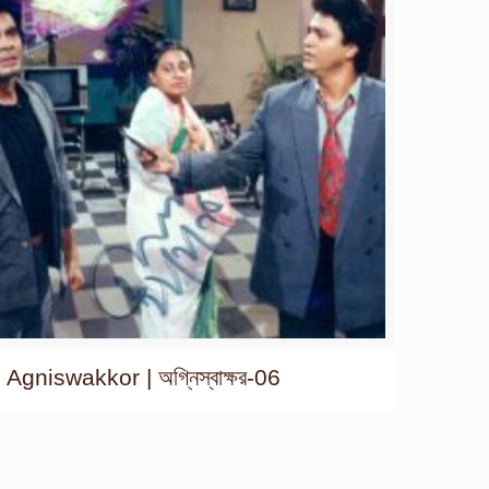
Agniswakkor | অগ্নিস্বাক্ষর-06