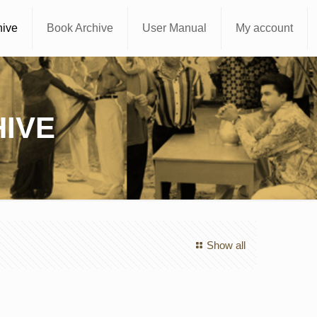
hive
Book Archive
User Manual
My account
IVE
Show all