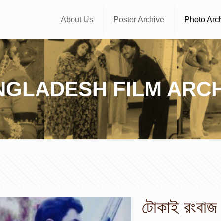
About Us
Poster Archive
Photo Arc
NGLADESH FILM ARCH
টোকাই রংবাজ