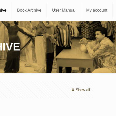
hive
Book Archive
User Manual
My account
IVE
Show all