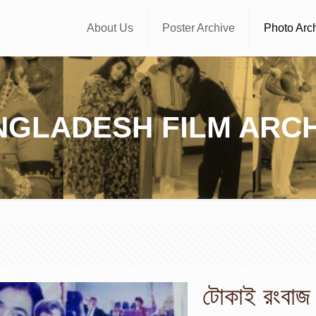
About Us
Poster Archive
Photo Arc
NGLADESH FILM ARCH
টোকাই রংবাজ