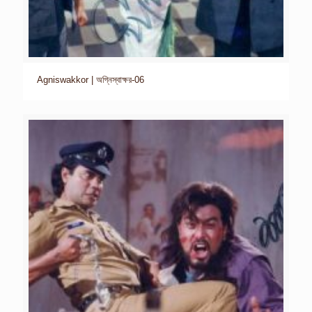
Agniswakkor | অগ্নিস্বাক্ষর-06