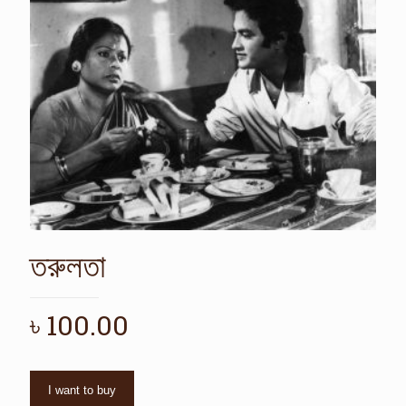
তরুলতা
৳
100.00
I want to buy