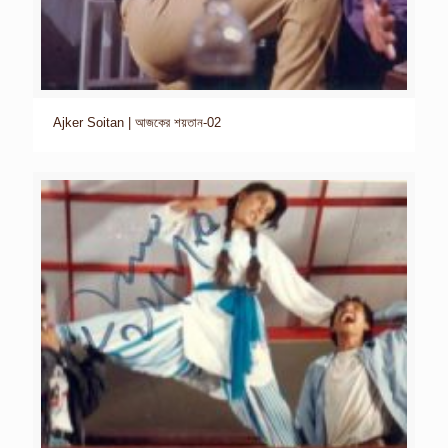
Ajker Soitan | আজকের শয়তান-02