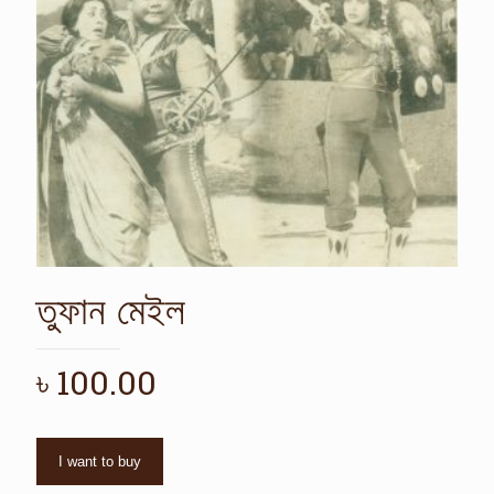
তুফান মেইল
৳
100.00
I want to buy