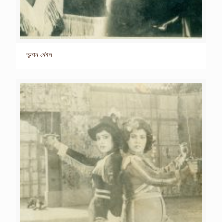
তুফান মেইল