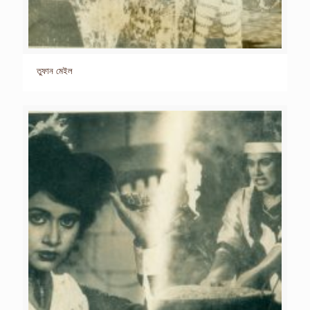
তুফান মেইল