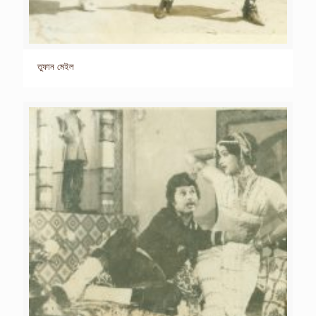
তুফান মেইল