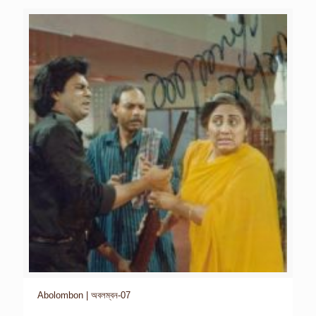
Abolombon | অবলম্বন-07