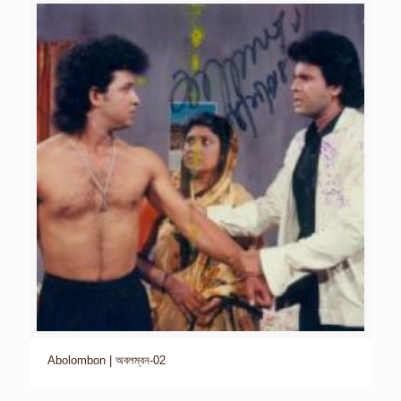
Abolombon | অবলম্বন-02