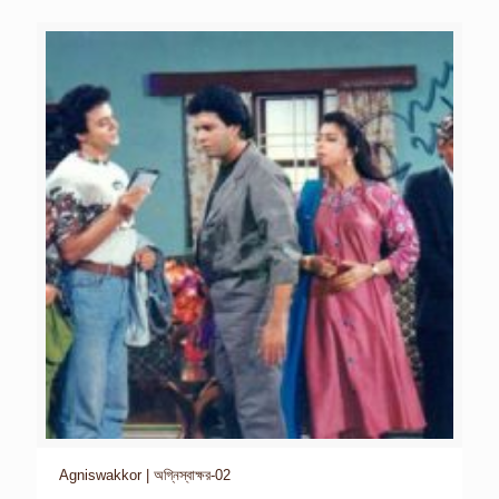
Agniswakkor | অগ্নিস্বাক্ষর-02