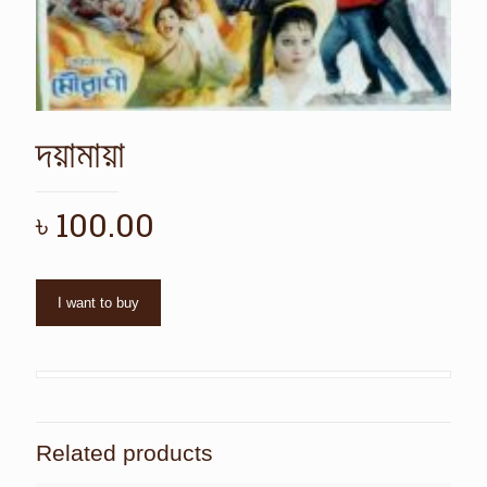
দয়ামায়া
৳
100.00
I want to buy
Related products