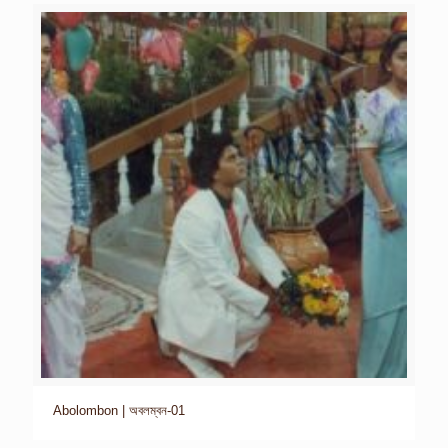
Abolombon | অবলম্বন-01