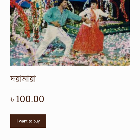
দয়ামায়া
৳
100.00
I want to buy