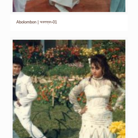
Abolombon | অবলম্বন-01