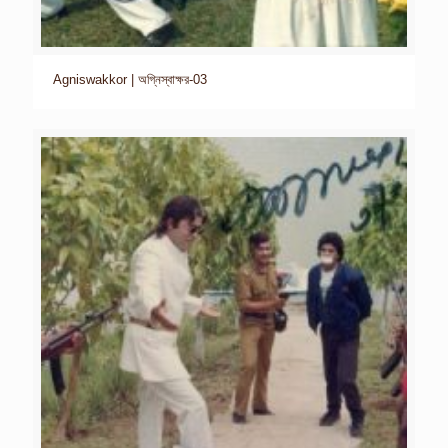
Agniswakkor | অগ্নিস্বাক্ষর-03