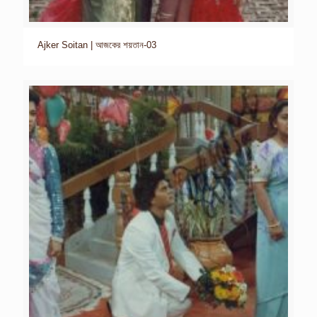
Ajker Soitan | আজকের শয়তান-03