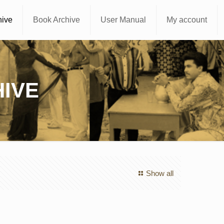
hive
Book Archive
User Manual
My account
IVE
Show all