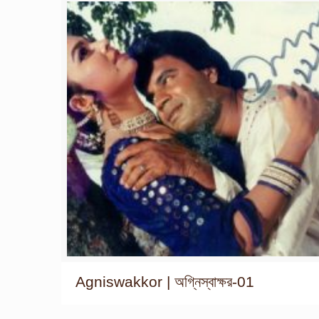
Agniswakkor | অগ্নিস্বাক্ষর-01