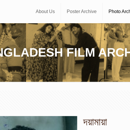
About Us
Poster Archive
Photo Arc
NGLADESH FILM ARCH
দয়ামায়া