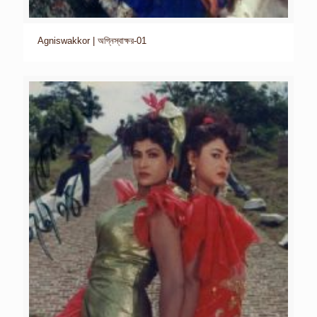
Agniswakkor | অগ্নিস্বাক্ষর-01