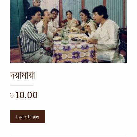
দয়ামায়া
৳
10.00
I want to buy