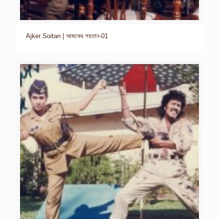
Ajker Soitan | আজকের শয়তান-01