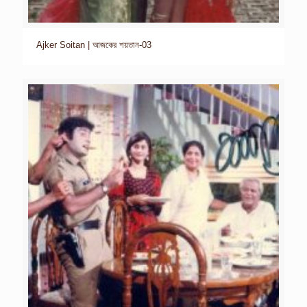
Ajker Soitan | আজকের শয়তান-03