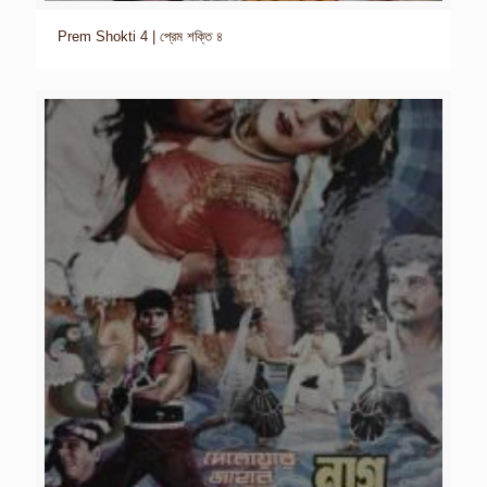
Prem Shokti 4 | প্রেম শক্তি ৪