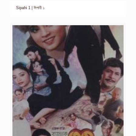
Sipahi 1 | সিপাহী ১