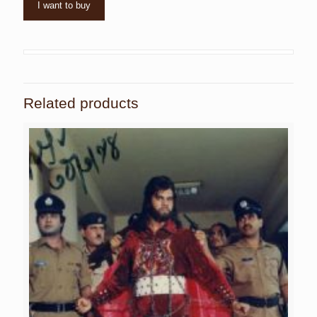
I want to buy
Related products