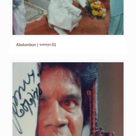
Abolombon | অবলম্বন-01