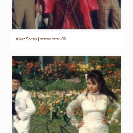
Ajker Soitan | আজকের শয়তান-09