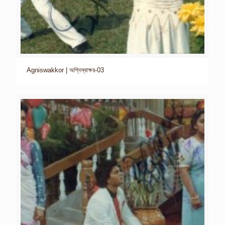
Agniswakkor | অগ্নিস্বাক্ষর-03