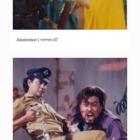
Abolombon | অবলম্বন-07