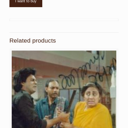
I want to buy
Related products