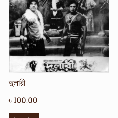
দুলারী
৳
100.00