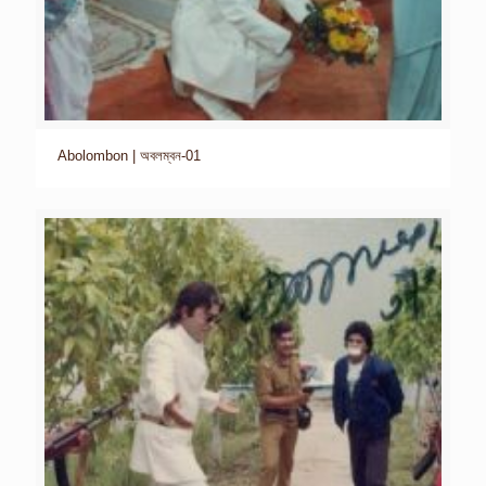
Abolombon | অবলম্বন-01