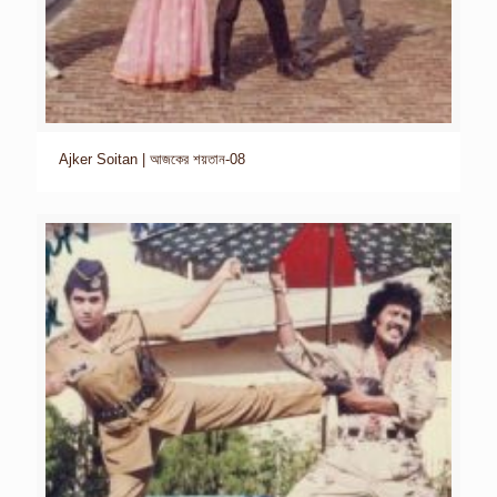
Ajker Soitan | আজকের শয়তান-08