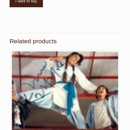
I want to buy
Related products