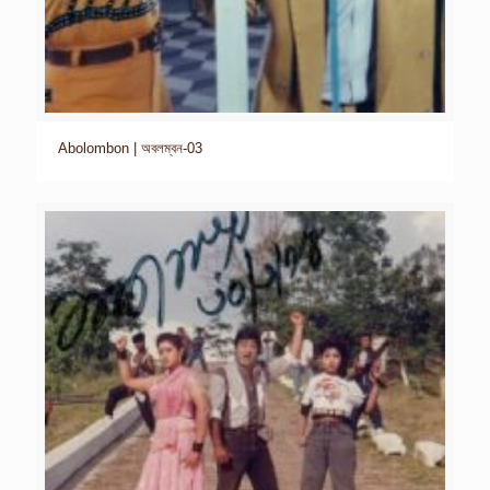
Abolombon | অবলম্বন-03