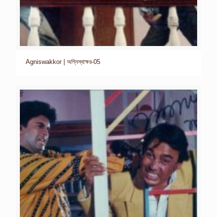
Agniswakkor | অগ্নিস্বাক্ষর-05