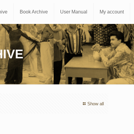
hive
Book Archive
User Manual
My account
IVE
Show all