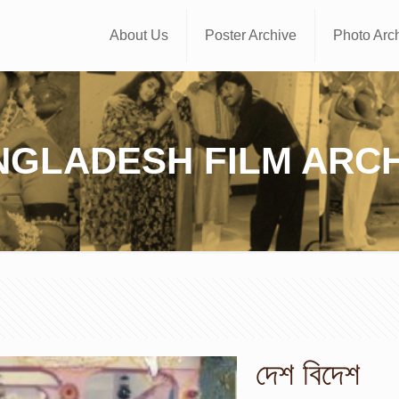
About Us
Poster Archive
Photo Arc
NGLADESH FILM ARCH
দেশ বিদেশ