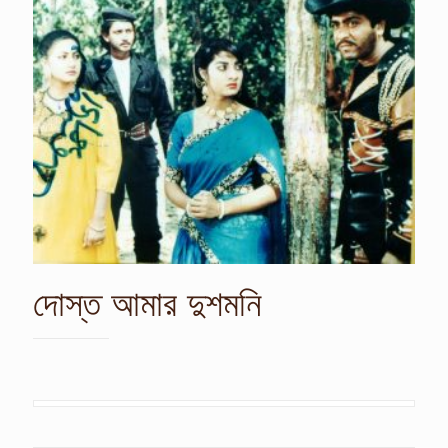
দোস্ত আমার দুশমনি