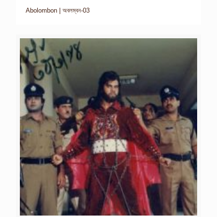
Abolombon | অবলম্বন-03