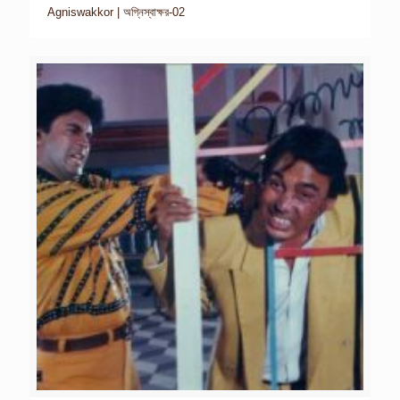
Agniswakkor | অগ্নিস্বাক্ষর-02