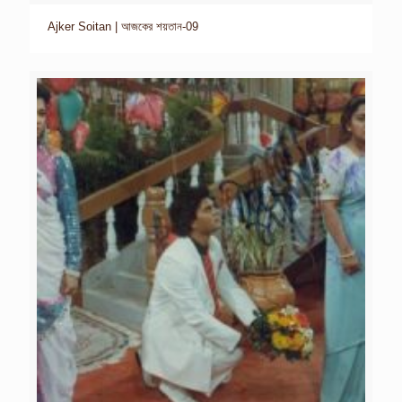
Ajker Soitan | আজকের শয়তান-09