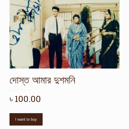
দোস্ত আমার দুশমনি
৳
100.00
I want to buy