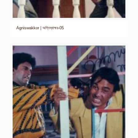
Agniswakkor | অগ্নিস্বাক্ষর-05