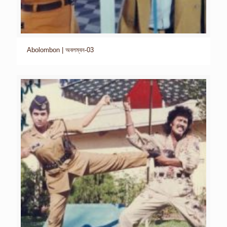
Abolombon | অবলম্বন-03