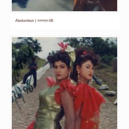
Abolombon | অবলম্বন-06