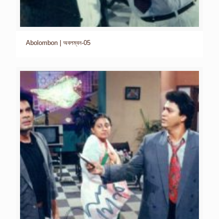
Abolombon | অবলম্বন-05