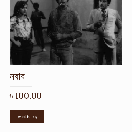
নবাব
৳
100.00
I want to buy