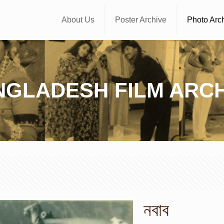
About Us
Poster Archive
Photo Arc
NGLADESH FILM ARCH
নবাব