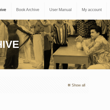
hive
Book Archive
User Manual
My account
IVE
Show all