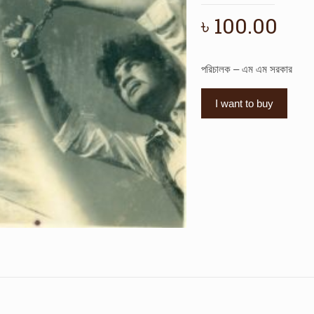
৳
100.00
পরিচালক – এম এম সরকার
I want to buy