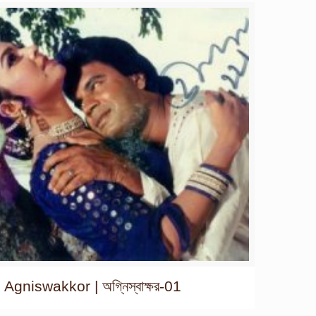
Agniswakkor | অগ্নিস্বাক্ষর-01