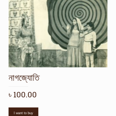
নাগজ্যোতি
৳
100.00
I want to buy