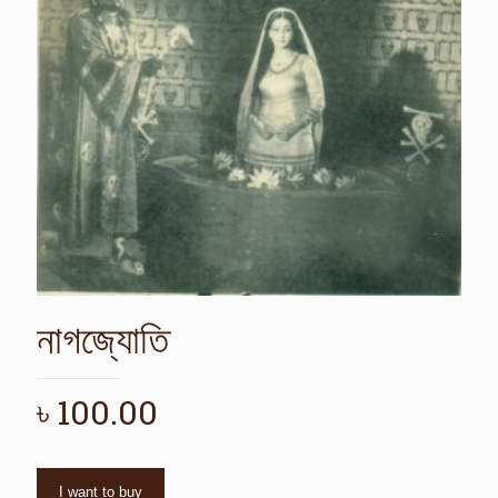
নাগজ্যোতি
৳
100.00
I want to buy