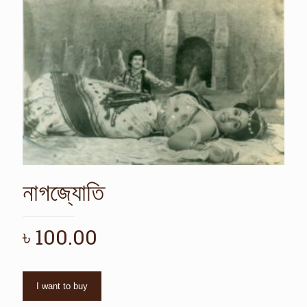
নাগজ্যোতি
৳
100.00
I want to buy