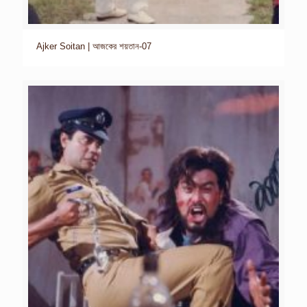
Ajker Soitan | আজকের শয়তান-07