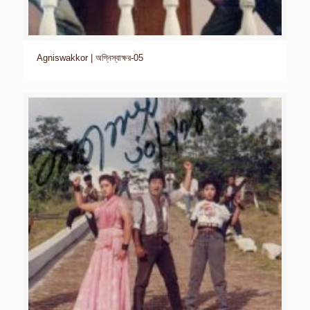
Agniswakkor | অগ্নিস্বাক্ষর-05