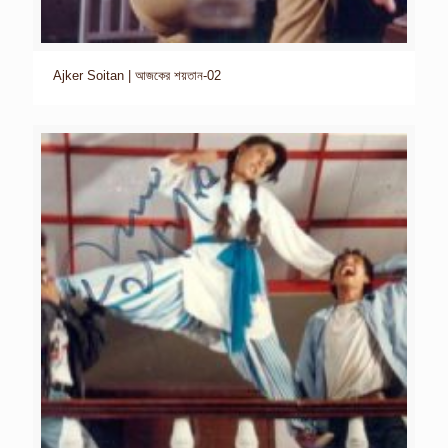
Ajker Soitan | আজকের শয়তান-02