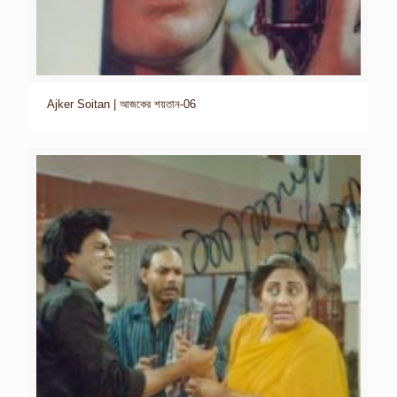
Ajker Soitan | আজকের শয়তান-06