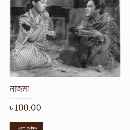
নাজমা
৳
100.00
I want to buy