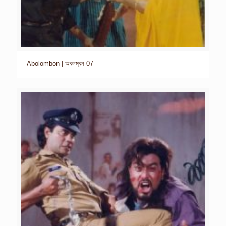
Abolombon | অবলম্বন-07