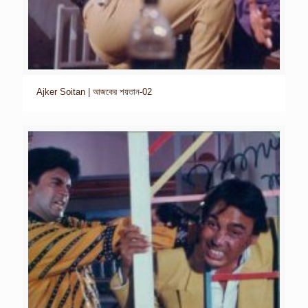
Ajker Soitan | আজকের শয়তান-02