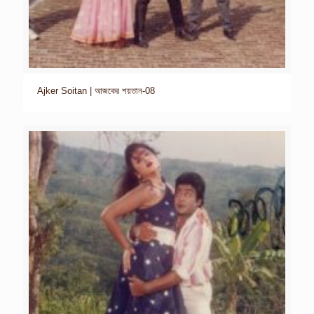
Ajker Soitan | আজকের শয়তান-08