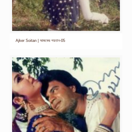
Ajker Soitan | আজকের শয়তান-05