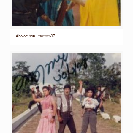
Abolombon | অবলম্বন-07