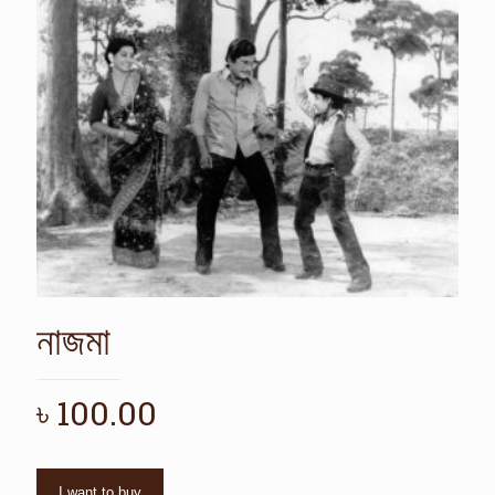
নাজমা
৳
100.00
I want to buy