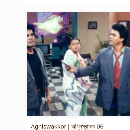
Agniswakkor | অগ্নিস্বাক্ষর-06