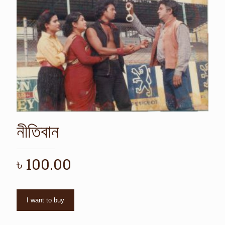
নীতিবান
৳
100.00
I want to buy