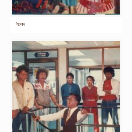
নীতিবান