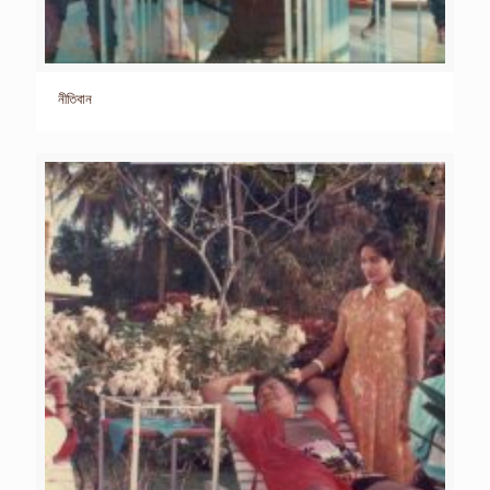
নীতিবান