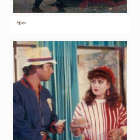
নীতিবান