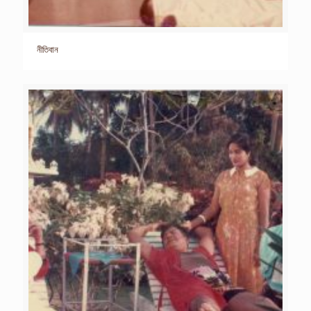
নীতিবান