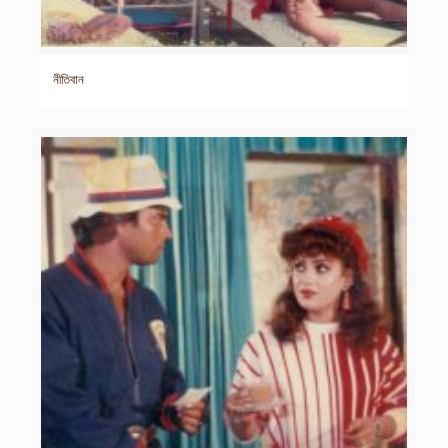
নীতিবান