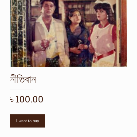
নীতিবান
৳
100.00
I want to buy