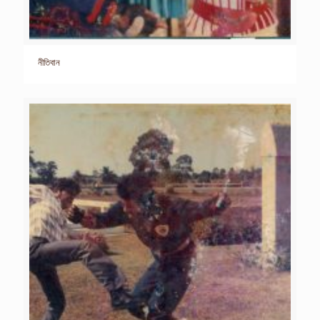
নীতিবান