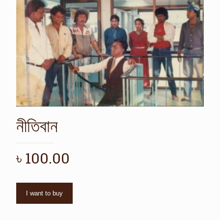
নীতিবান
৳
100.00
I want to buy