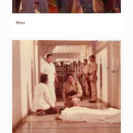
নীতিবান