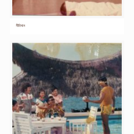
নীতিবান