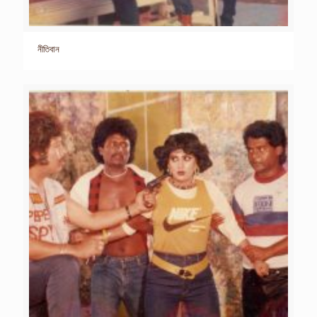
নীতিবান