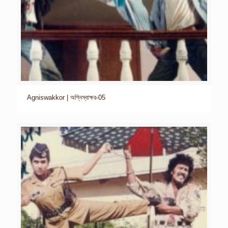
Agniswakkor | অগ্নিস্বাক্ষর-05