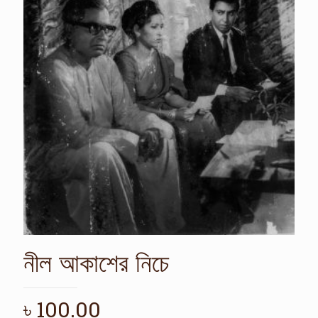
নীল আকাশের নিচে
৳
100.00