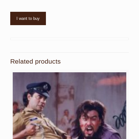
I want to buy
Related products