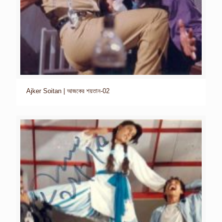
Ajker Soitan | আজকের শয়তান-02