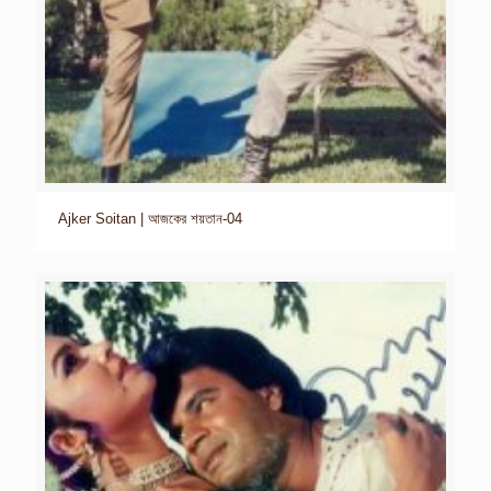
Ajker Soitan | আজকের শয়তান-04