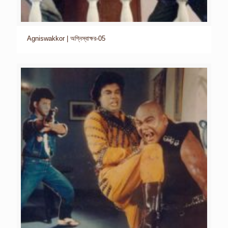
Agniswakkor | অগ্নিস্বাক্ষর-05