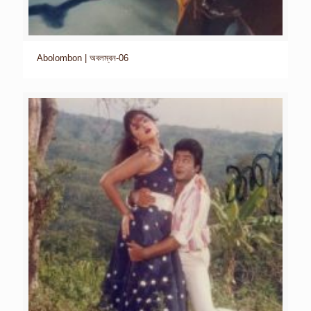
Abolombon | অবলম্বন-06