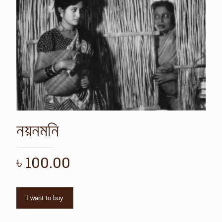
নয়নমনি
৳
100.00
I want to buy