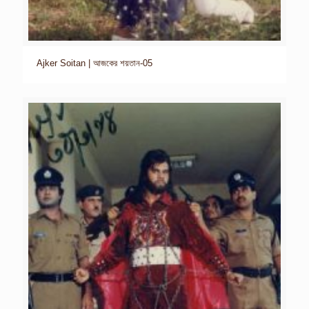
Ajker Soitan | আজকের শয়তান-05