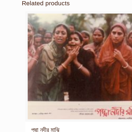
Related products
পদ্মা নদীর মাঝি