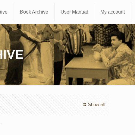
hive
Book Archive
User Manual
My account
IVE
Show all
ি