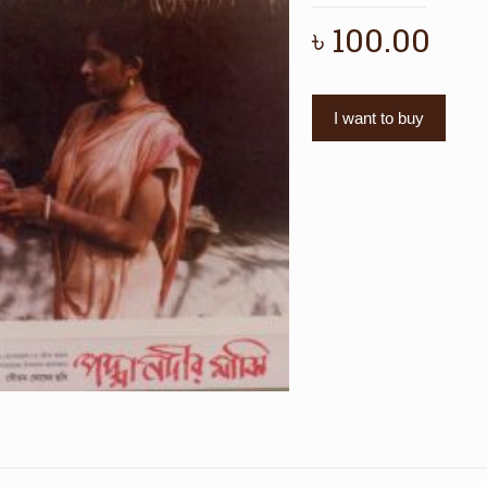
৳
100.00
I want to buy