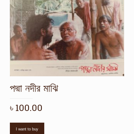
পদ্মা নদীর মাঝি
৳
100.00
I want to buy