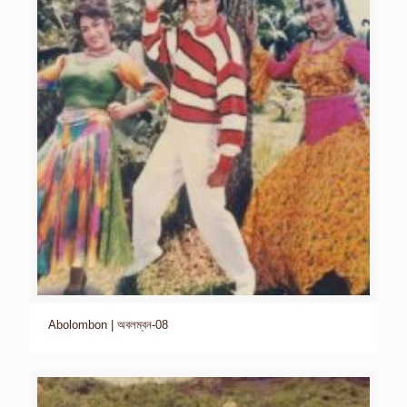
Abolombon | অবলম্বন-08