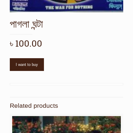
পাগলা ঘন্টা
৳
100.00
I want to buy
Related products