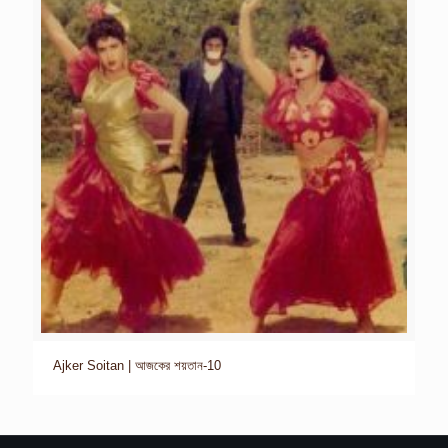
Ajker Soitan | আজকের শয়তান-10