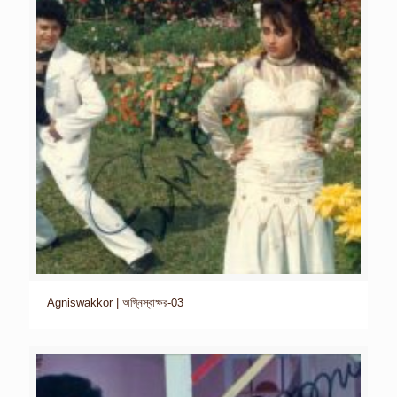
Agniswakkor | অগ্নিস্বাক্ষর-03