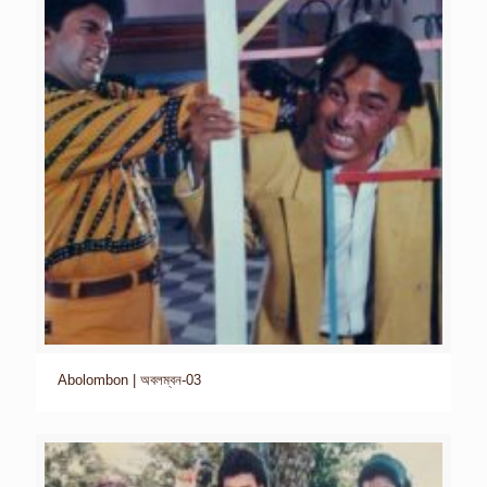
Abolombon | অবলম্বন-03