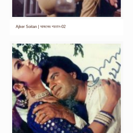
Ajker Soitan | আজকের শয়তান-02