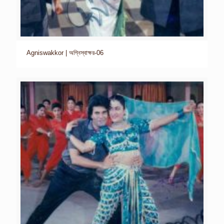
Agniswakkor | অগ্নিস্বাক্ষর-06