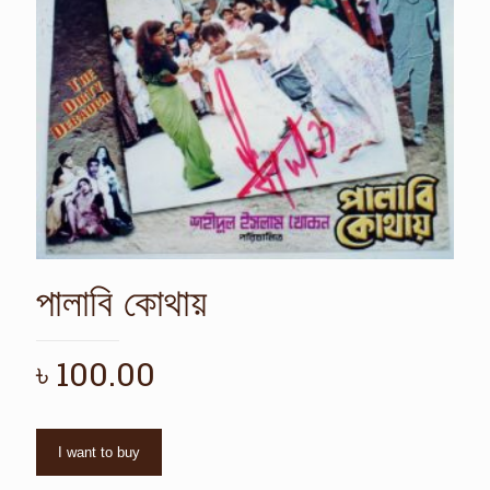
পালাবি কোথায়
৳
100.00
I want to buy