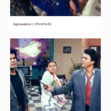
Agniswakkor | অগ্নিস্বাক্ষর-01