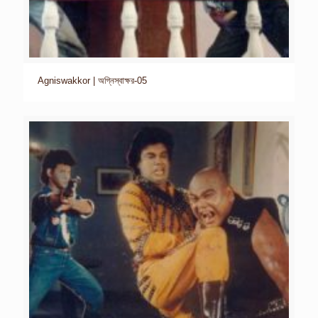
Agniswakkor | অগ্নিস্বাক্ষর-05