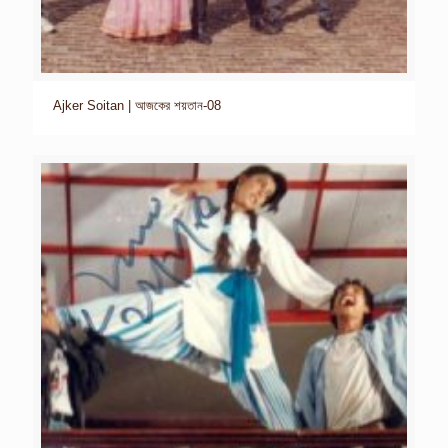
Ajker Soitan | আজকের শয়তান-08