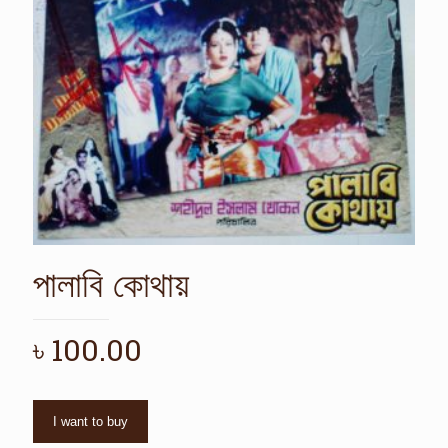
পালাবি কোথায়
৳
100.00
I want to buy