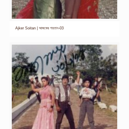
Ajker Soitan | আজকের শয়তান-03