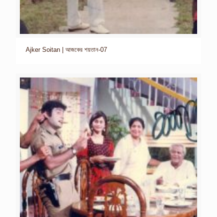
Ajker Soitan | আজকের শয়তান-07