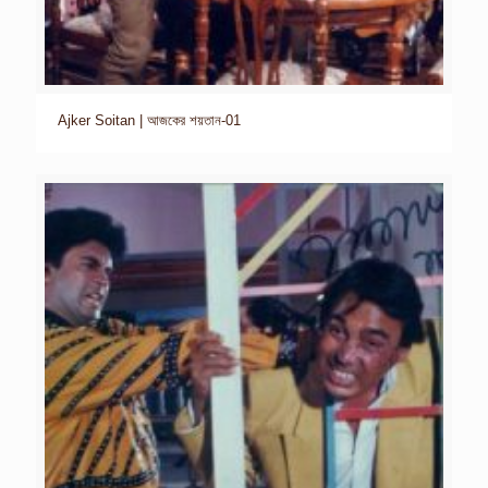
Ajker Soitan | আজকের শয়তান-01