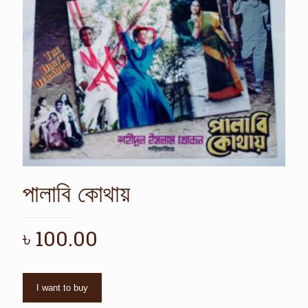
পালাবি কোথায়
৳
100.00
I want to buy