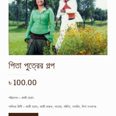
পিতা পুত্রের গল্প
৳
100.00
পরিচালক – কাজী হায়াৎ
অভিনয় শিল্পী – কাজী হায়াৎ, কাজী মারুফ, সাহারা, মর্জিনা, নাসরিন, মিশা সওদাগর