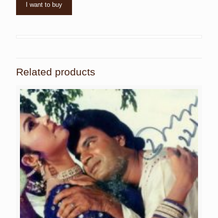
I want to buy
Related products