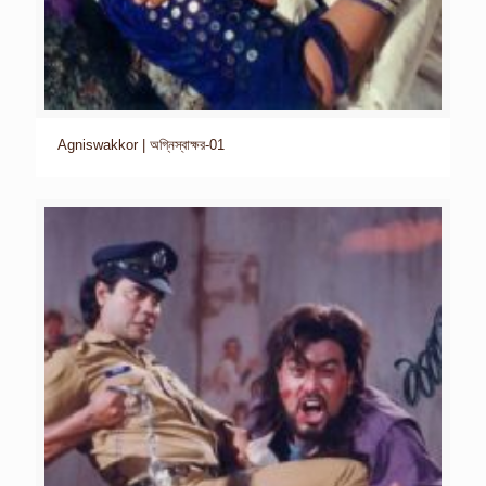
Agniswakkor | অগ্নিস্বাক্ষর-01