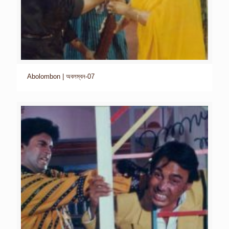
Abolombon | অবলম্বন-07