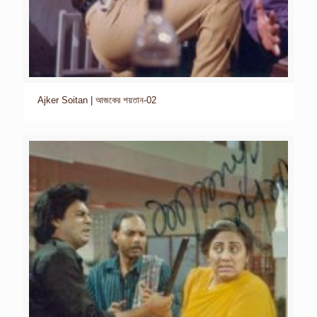
Ajker Soitan | আজকের শয়তান-02