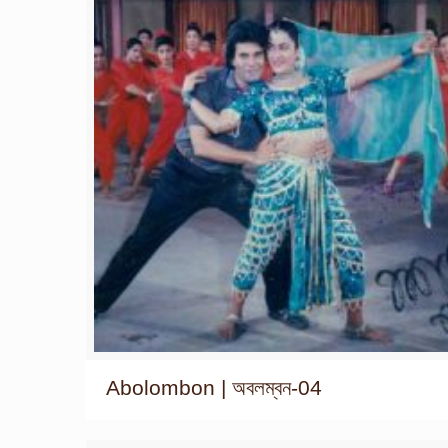
Abolombon | অবলম্বন-04