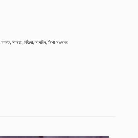
 মারুফ, সাহারা, মর্জিনা, নাসরিন, মিশা সওদাগর