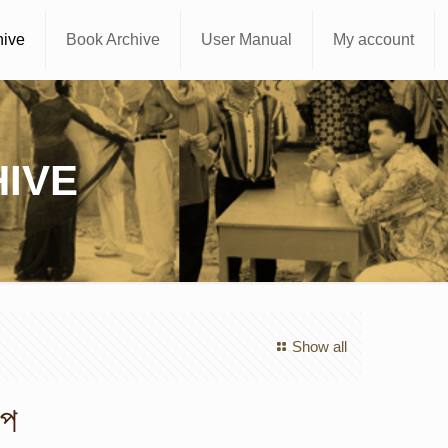
hive
Book Archive
User Manual
My account
IVE
Show all
্প