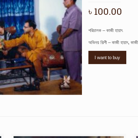
৳
100.00
পরিচালক – কাজী হায়াৎ
অভিনয় শিল্পী – কাজী হায়াৎ, কাজী
I want to buy