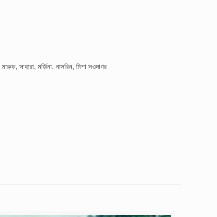
 মারুফ, সাহারা, মর্জিনা, নাসরিন, মিশা সওদাগর