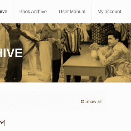
hive
Book Archive
User Manual
My account
IVE
Show all
্প