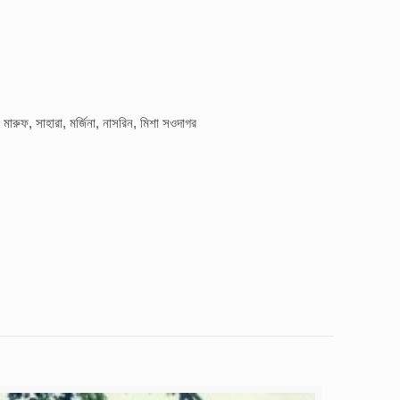
 মারুফ, সাহারা, মর্জিনা, নাসরিন, মিশা সওদাগর