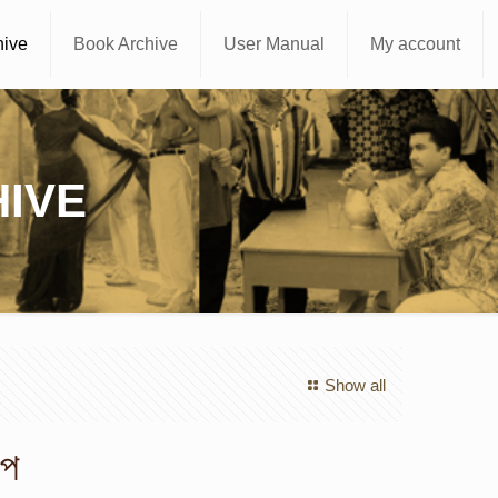
hive
Book Archive
User Manual
My account
IVE
Show all
্প