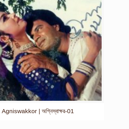
Agniswakkor | অগ্নিস্বাক্ষর-01