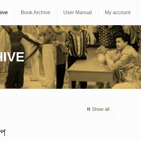
hive
Book Archive
User Manual
My account
IVE
Show all
্প