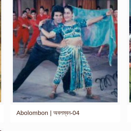
Abolombon | অবলম্বন-04