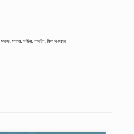
 মারুফ, সাহারা, মর্জিনা, নাসরিন, মিশা সওদাগর