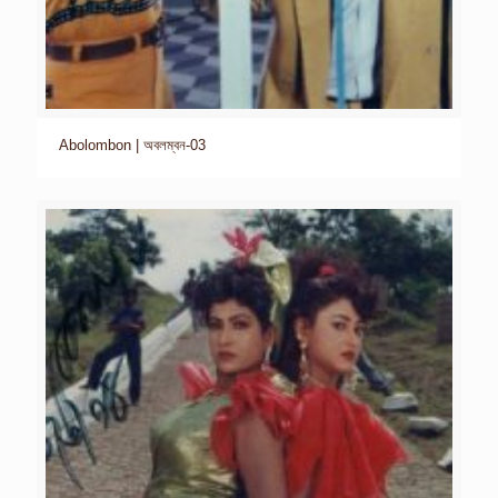
Abolombon | অবলম্বন-03