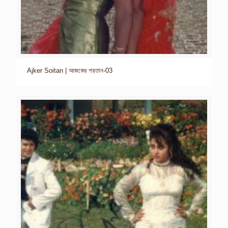
Ajker Soitan | আজকের শয়তান-03