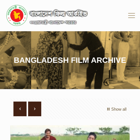
BANGLADESH FILM ARCHIVE
Show all