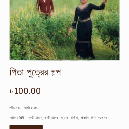
পিতা পুত্রের গল্প
৳
100.00
পরিচালক – কাজী হায়াৎ
অভিনয় শিল্পী – কাজী হায়াৎ, কাজী মারুফ, সাহারা, মর্জিনা, নাসরিন, মিশা সওদাগর