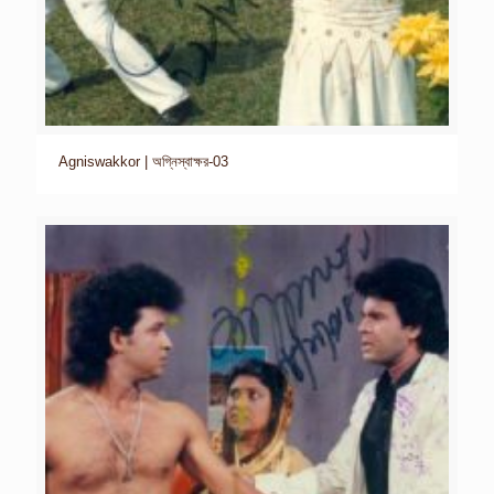
Agniswakkor | অগ্নিস্বাক্ষর-03