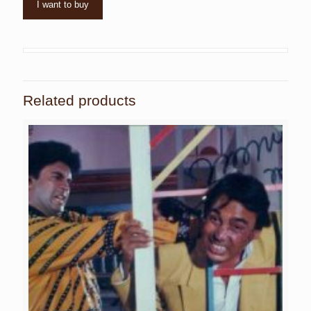
I want to buy
Related products