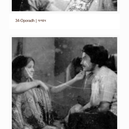
34-Oporadh | অপরাধ