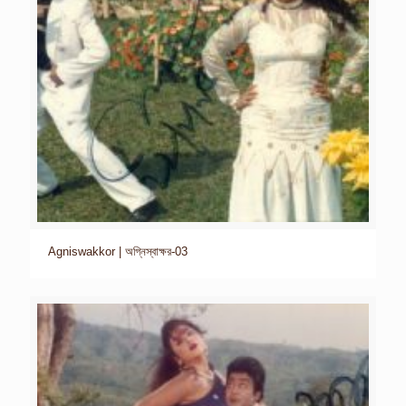
Agniswakkor | অগ্নিস্বাক্ষর-03