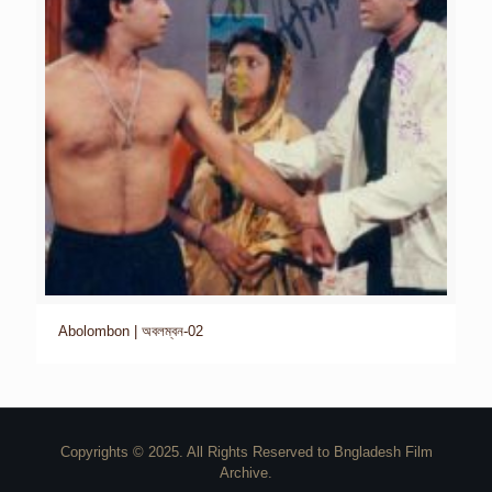
Abolombon | অবলম্বন-02
Copyrights © 2025. All Rights Reserved to Bngladesh Film
Archive.