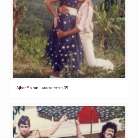
Ajker Soitan | আজকের শয়তান-05