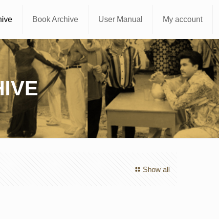
hive
Book Archive
User Manual
My account
IVE
Show all