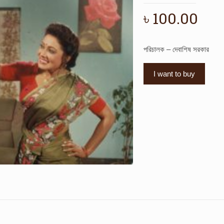
৳
100.00
পরিচালক – দেবাশিষ সরকার
I want to buy