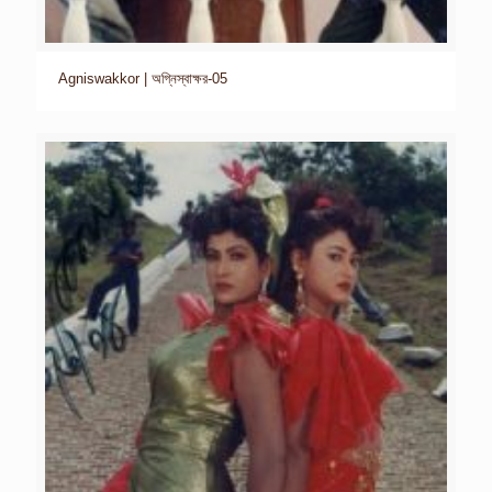
Agniswakkor | অগ্নিস্বাক্ষর-05