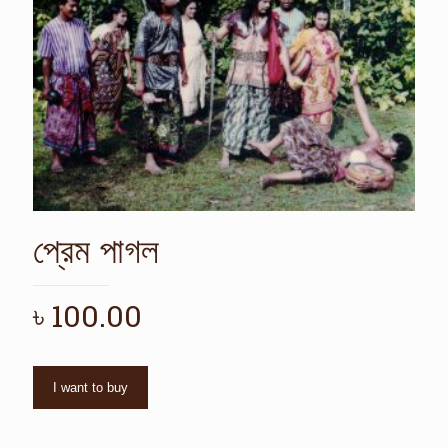
প্রেম পাগল
৳
100.00
I want to buy