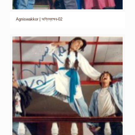
Agniswakkor | অগ্নিস্বাক্ষর-02