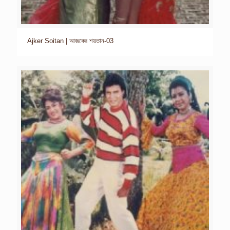
Ajker Soitan | আজকের শয়তান-03