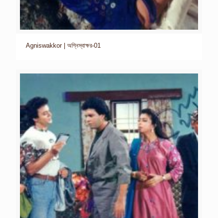
Agniswakkor | অগ্নিস্বাক্ষর-01