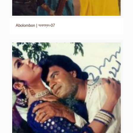
Abolombon | অবলম্বন-07