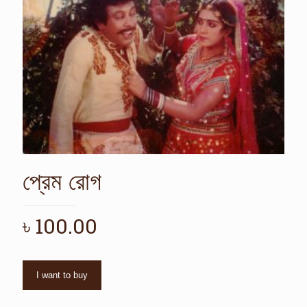
প্রেম রোগ
৳
100.00
I want to buy