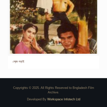
প্রেম লড়াই
Copyrights © 2025. All Rights Reserved to Bngladesh Film
Archive.
Developed By
Workspace Infotech Ltd