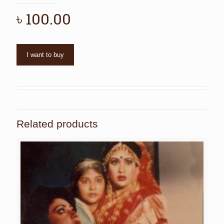
৳
100.00
I want to buy
Related products