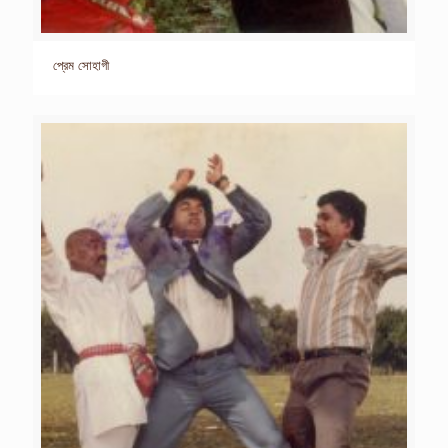
প্রেম সোহাগী