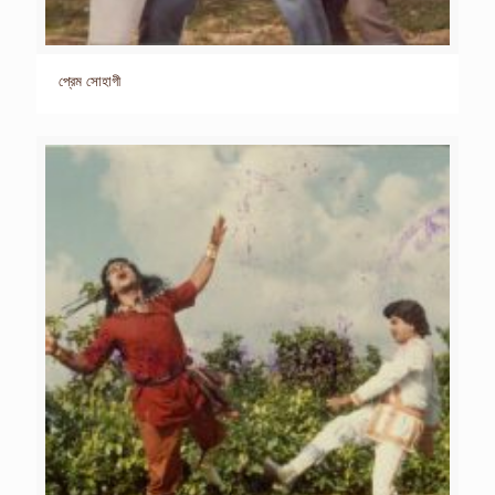
প্রেম সোহাগী