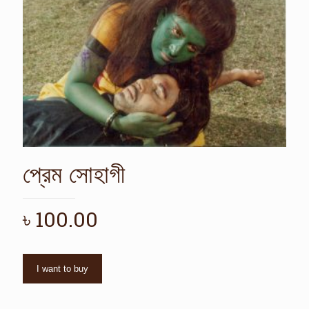
প্রেম সোহাগী
৳
100.00
I want to buy