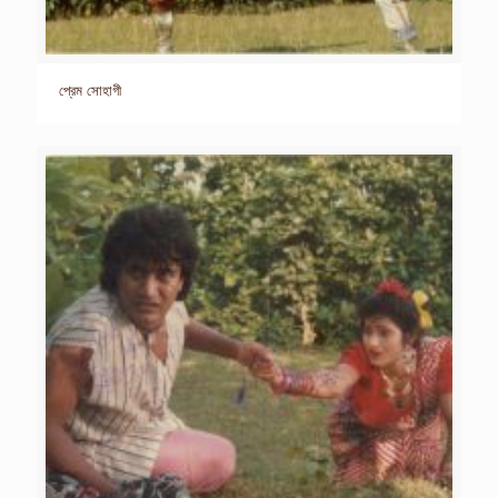
প্রেম সোহাগী